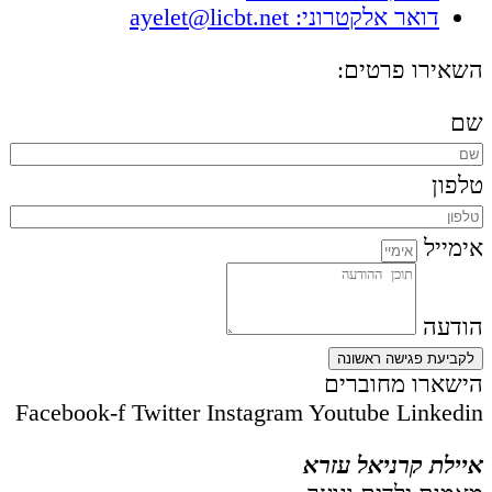
דואר אלקטרוני: ayelet@licbt.net
השאירו פרטים:
שם
טלפון
אימייל
הודעה
לקביעת פגישה ראשונה
הישארו מחוברים
Facebook-f
Twitter
Instagram
Youtube
Linkedin
איילת קרניאל עזרא