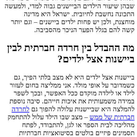
שבהן שיעור הילדים הביישנים גבוה למדי, ולמעשה
התכונה נחשבת לחיובית. ישראל היא מדינה
מוחצנת, ולכן יש פחות ילדים ביישנים – וגם יותר
קשה להם בגלל הפער הניכר מהסביבה.
מה ההבדל בין חרדה חברתית לבין
ביישנות אצל ילדים?
ביישנות אצל ילדים היא לא מצב בלתי הפיך, גם
כשמדובר על אופי מולד. אני ממליצה בחום לעזור
לילד או לילדה מוקדם ככל האפשר, ובכך לשפר
במידה משמעותית את איכות חייהם. סיבה נוספת
להמלצה היא שביישנות עלולה להפוך גם
לחרדה
חברתית של ממש
– מצב שבו הילד עלול להתחמק
מהליכה לבית הספר או לגן, להתבודד, לפתח
תסמינים פיזיים בולטים בסיטואציות חברתיות