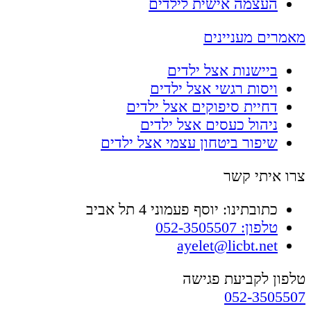
העצמה אישית לילדים
מאמרים מעניינים
ביישנות אצל ילדים
ויסות רגשי אצל ילדים
דחיית סיפוקים אצל ילדים
ניהול כעסים אצל ילדים
שיפור ביטחון עצמי אצל ילדים
צרו איתי קשר
כתובתינו: יוסף פעמוני 4 תל אביב
טלפון: 052-3505507
ayelet@licbt.net
טלפון לקביעת פגישה
052-3505507