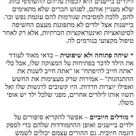
לילדים ביישנים היא לכפות עליהם להשתתף בחוג
שלא מעניין אותם, לפגוש חברים שלא מתאימים
להם, ללכת למסיבות שגורמות להם עוגמת נפש וכו'.
ביישנות אצל ילדים לא מתפוגגת מעצם החשיפה
לסיטואציות ואינטראקציות חברתיות, אלא רק לאחר
טיפול מקצועי בגורמים לה.
*
שיחה פתוחה ולא שיפוטית
– כדאי מאוד לעודד
את הילד לדבר בפתיחות על המצוקה שלו, אבל בלי
"אתה חייב להיפתח" או "אתה חייב לשנות את
ההתנהגות" – אמירות שרק מעצימות את החשש
ואפילו יוצרות חרדות. היו קשובים לרגשות שלו ואל
תשוו אותו לילדים אחרים, מפני שלכל ילד יש אופי
משלו.
*
מודלים חיוביים
– אפשר להקריא סיפורים על
ילדים ביישנים ואופן ההתמודדות שלהם כדי לספק
דוגמה חיובית. גם ההורים עצמם יכולים לשמש