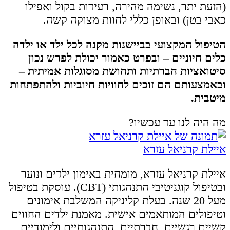
(הזעת יתר, נשימה מהירה, רעידות בקול ואפילו
כאבי בטן) ובאופן כללי לחוות מצוקה קשה.
הטיפול המקצועי בביישנות מקנה לכל ילד או ילדה
כלים חיוניים – ובפרט כאמור יכולת לפרש נכון
סיטואציות חברתיות ותחושת מסוגלות אמיתית –
ובאמצעותם הם זוכים לחוויות חיוביות ולהתפתחות
מיטבית.
מה היה לנו עד עכשיו?
איילת קרניאל עזרא
איילת קרניאל עזרא, מומחית באימון ילדים ונוער
ובטיפול קוגניטיבי התנהגותי (CBT). עוסקת בטיפול
מעל 20 שנה. בעלת קליניקה המשלבת אימונים
וטיפולים המותאמים אישית. מאמנת ילדים החווים
קשיים רגשיים, חברתיים, התנהגותיים ולימודיים