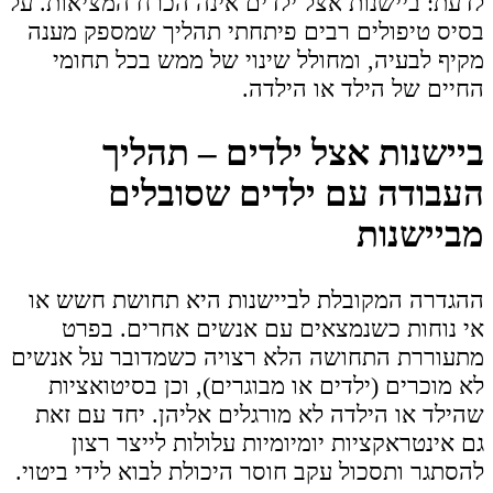
לדעת: ביישנות אצל ילדים אינה הכרח המציאות. על
בסיס טיפולים רבים פיתחתי תהליך שמספק מענה
מקיף לבעיה, ומחולל שינוי של ממש בכל תחומי
החיים של הילד או הילדה.
ביישנות אצל ילדים – תהליך
העבודה עם ילדים שסובלים
מביישנות
ההגדרה המקובלת לביישנות היא תחושת חשש או
אי נוחות כשנמצאים עם אנשים אחרים. בפרט
מתעוררת התחושה הלא רצויה כשמדובר על אנשים
לא מוכרים (ילדים או מבוגרים), וכן בסיטואציות
שהילד או הילדה לא מורגלים אליהן. יחד עם זאת
גם אינטראקציות יומיומיות עלולות לייצר רצון
להסתגר ותסכול עקב חוסר היכולת לבוא לידי ביטוי.