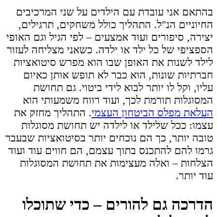
בהתאם אני עובדת עם הילדים על שני המרכיבים
החיוניים הנ"ל. התהליך כולל משחקים, תרגילים,
יצירה, סיפורים ועוד אמצעים – לפי הגיל וגם האופי
הספציפי של כל ילד או ילדה. כשאני מצליחה לעזור
לילד לשנות את האופן שבו הוא מפרש סיטואציות
חברתיות שונות, הוא כבר לא תופש אותן כאיום
עליו, וקל לו יותר לבוא לידי ביטוי. גם תחושת
המסוגלות תורמת לכך, ועוד רווח משמעותי הוא
העלאת מפלס הביטחון העצמי
. התהליך מחזק את
עצמו: ככל שלילד או לילדה יש תחושת מסוגלות
טובה יותר, כך הם נוכחים יותר בסיטואציות שבעבר
גרמו להם להתכנס בתוך עצמם, הם חווים עוד ועוד
הצלחות – ואלה מעצימות את תחושת המסוגלות
עוד יותר.
הדרכה גם להורים – כדי שתוכלו