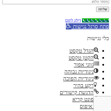
שליחה
Call Now Button
דילוג לתוכן
פתח סרגל נגישות
כלי נגישות
הגדל טקסט
הקטן טקסט
גווני אפור
ניגודיות גבוהה
ניגודיות הפוכה
רקע בהיר
הדגשת קישורים
פונט קריא
איפוס