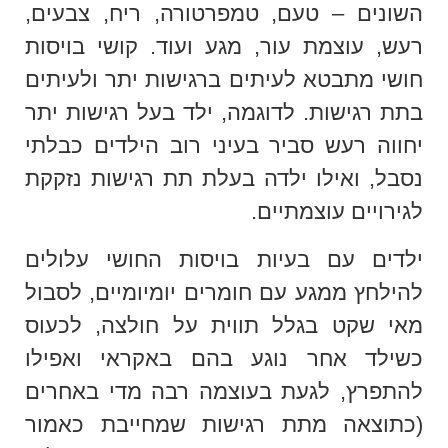
השונים – טעם, טמפרטורה, ריח, צבעים,
רעש, עוצמת עור, מגע ועוד. קושי בויסות
חושי מתבטא לעיתים ברגישות יתר ולעיתים
בתת רגישות. לדוגמה, ילד בעל רגישות יתר
יחווה רעש סביר בעיני רוב הילדים כבלתי
נסבל, ואילו ילדה בעלת תת רגישות נזקקת
לגירויים עוצמתיים.
ילדים עם בעיות בויסות החושי עלולים
להילחץ ממגע עם חומרים יומיומיים, לסבול
מאי שקט בגלל תווית על חולצה, לכעוס
כשילד אחר נוגע בהם באקראי ואפילו
להתפרץ, לגעת בעוצמה רבה מדי באחרים
(כתוצאה מתת רגישות שמחייבת כאמור