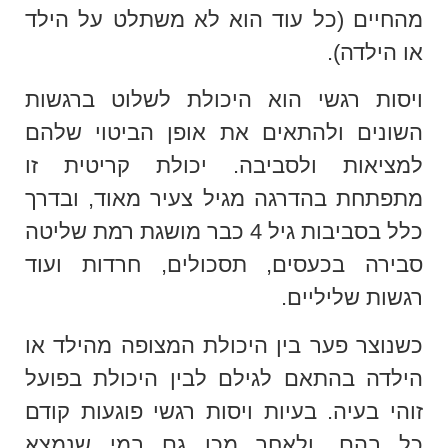
מהחיים (כל עוד הוא לא משתלט על הילד
או הילדה).
ויסות רגשי הוא היכולת לשלוט ברגשות
השונים ולהתאים את אופן הביטוי שלהם
למציאות ולסביבה. יכולת קריטית זו
מתפתחת בהדרגה מגיל צעיר מאוד, ובדרך
כלל בסביבות גיל 4 כבר מושגת רמת שליטה
סבירה בכעסים, תסכולים, חרדות ועוד
רגשות שליליים.
כשנוצר פער בין היכולת המצופה מהילד או
הילדה בהתאם לגילם לבין היכולת בפועל
זוהי בעיה. בעיות ויסות רגשי פוגעות קודם
כל בהם, ולאחר מכן גם במי שנמצא