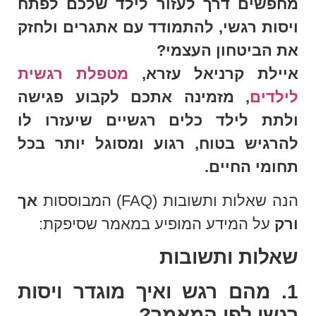
מחפשים דרך לעזור לילד שלכם לפתח
ויסות רגשי, להתמודד עם אתגרים ולחזק
את הביטחון העצמי?
איילת קרניאל עזרא,
מטפלת רגשית
לילדים
, מזמינה אתכם לקבוע פגישה
ולתת לילד כלים רגשיים שיעזרו לו
להרגיש בטוח, רגוע ומסוגל יותר בכל
תחומי החיים.
הנה שאלות ותשובות (FAQ) המבוססות
אך
ורק
על המידע המופיע במאמר שסיפקת:
שאלות ותשובות
1. מהם רגש ואיך מוגדר ויסות
רגשי לפי המאמר?