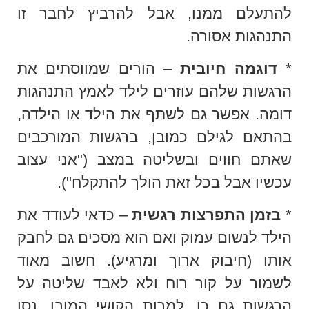
להתעלם ממנו, אבל להרביץ לחבר זו
התנהגות אסורה.
*
דוגמה חיובית
– הורים שמווסתים את
הרגשות שלהם עוזרים לילד לאמץ התנהגות
דומה. אפשר גם לשתף את הילד או הילדה,
בהתאם לגילם כמובן, ברגשות המורכבים
שאתם חווים ובשליטה במצב ("אני עצוב
עכשיו אבל בכל זאת הולך להתקלח").
*
בזמן התפרצות רגשית
– כדאי לעודד את
הילד לנשום עמוק ואם הוא מסכים גם לחבק
אותו (חיבוק ארוך ומרגיע). חשוב מאוד
לשמור על קור רוח ולא לאבד שליטה על
הרגשות גם כן, למרות הקושי המובן. נסו