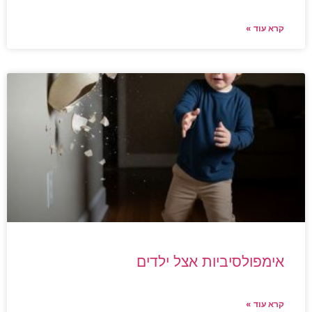
קרא עוד »
אימפולסיביות אצל ילדים
קרא עוד »