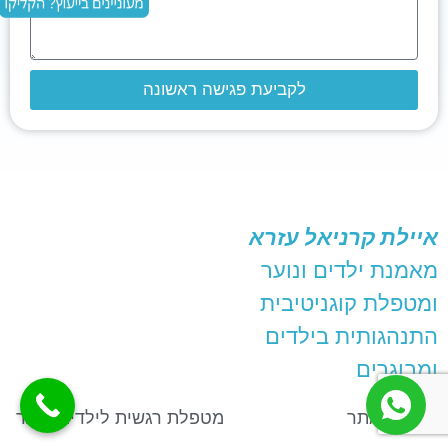
לקביעת פגישה ראשונה
איילת קרניאל עזרא
מאמנת ילדים ונוער
ומטפלת קוגניטיבית
התנהגותית בילדים
ומבוגרים
עמודי האתר
מטפלת רגשית לילדים ונוער