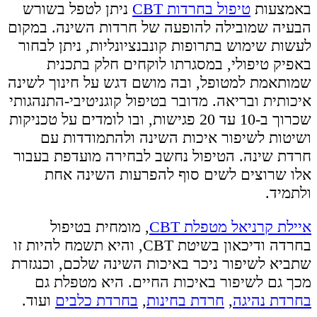
באמצעות
טיפול בחרדות CBT
ניתן לטפל בשורש
הבעיה שמובילה להופעה של חרדות השינה. במקום
לעשות שימוש בתרופות קונבנציונליות, ניתן לבחור
באפיק טיפולי, במסגרתו לוקחים חלק בתכנית
שמותאמת למטופל, ובה מושם דגש על חינוך לשינה
איכותית ובריאה. מדובר בטיפול קוגניטיבי-התנהגותי
שכרוך ב-10 עד 20 פגישות, ובו לומדים על טכניקות
ושיטות לשיפור איכות השינה ולהתמודדות עם
חרדת שינה. הטיפול נחשב לבחירה מועדפת בעבור
אלו שרוצים לשים סוף להפרעות השינה אחת
ולתמיד.
איילת קרניאל מטפלת CBT
, מומחית בטיפול
בחרדה ודיכאון בשיטת CBT, והיא תשמח להיות זו
שתביא לשיפור ניכר באיכות השינה שלכם, וכנגזרת
מכך גם לשיפור באיכות החיים. היא מטפלת גם
בחרדת נהיגה
,
חרדת בחינות
,
בחרדת כלבים
ועוד.