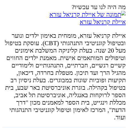
מה היה לנו עד עכשיו?
איילת קרניאל עזרא
איילת קרניאל עזרא, מומחית באימון ילדים ונוער
ובטיפול קוגניטיבי התנהגותי (CBT). עוסקת בטיפול
מעל 20 שנה. בעלת קליניקה המשלבת אימונים
וטיפולים המותאמים אישית. מאמנת ילדים החווים
קשיים רגשיים, חברתיים, התנהגותיים ולימודיים
מהגיל הרך ועד תיכון. מטפלת בחרדה, דיכאון,
תקיעות ופוביות שונות במבוגרים. בעלת ניסיון רב
בטיפול בקהילה. בוגרת אוניברסיטת באר שבע, בית
הספר לרוקחות באנגליה, אוניברסיטת תל אביב,
מכללת וינגייט, בית הספר למאמנים מכון "דרך
הדעת", המרכז לאימון וטיפול קוגניטיבי התנהגותי
ועוד.