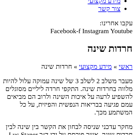
מידע מקצועי
צור קשר
עקבו אחרינו:
Facebook-f
Instagram
Youtube
חרדות שינה
ראשי
»
מידע מקצועי
»
חרדות שינה
מעבר משלב 2 לשלב 3 של שינה עמוקה עלול להיות
מלווה בחרדות שינה. התקפי חרדה ליליים מסוגלים
להשפיע לרעה על איכות השינה ולרוב הם מביאים
עמם פגיעה בבריאות הנפשית והפיזית, על כל
המשתמע מכך.
מחקר עדכני שניסה לבחון את הקשר בין שינה לבין
חרדות שינה, אשר פורסם על ידי ד״ר Luc Staner,