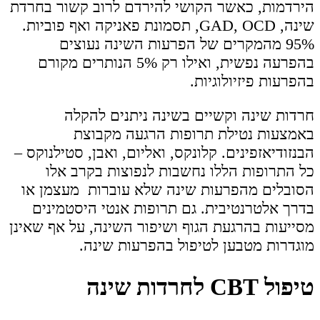
הירדמות, כאשר הקושי להירדם לרוב קשור בחרדת
שינה, GAD, OCD, תסמונת פאניקה ואף פוביות.
95% מהמקרים של הפרעות השינה נעוצים
בהפרעה נפשית, ואילו רק 5% הנותרים מקורם
בהפרעות פיזיולוגיות.
חרדות שינה וקשיים בשינה ניתנים להקלה
באמצעות נטילת תרופות הרגעה מקבוצת
הבנזודיאזפינים. קלונקס, ואליום, ואבן, סטילנוקס –
כל התרופות הללו נחשבות לנפוצות בקרב אלו
הסובלים מהפרעות שינה שלא עוברות מעצמן או
בדרך אלטרנטיבית. גם תרופות אנטי היסטמינים
מסייעות בהרגעת הגוף ושיפור השינה, על אף שאינן
מוגדרות מטבען לטיפול בהפרעות שינה.
טיפול CBT לחרדות שינה