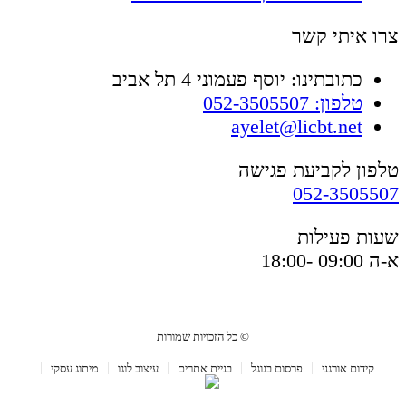
צרו איתי קשר
כתובתינו: יוסף פעמוני 4 תל אביב
טלפון: 052-3505507
ayelet@licbt.net
טלפון לקביעת פגישה
052-3505507
שעות פעילות
א-ה 09:00 -18:00
© כל הזכויות שמורות
קידום אורגני
פרסום בגוגל
בניית אתרים
עיצוב לוגו
מיתוג עסקי