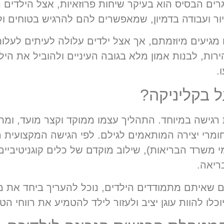
רים הבסיס הוא בעיקר שיחות פרוזאיות, אצל הילדים
ציור ועבודה בדמיון, שמאפשרים להם להרגיש בטוחים ו
מגיעים מיוזמתם, אך אצל ילדים עלולה לעיתים לעלות 
ות, לבנות אמון מלא בגובה העיניים ולהוביל את הי
.
 בקליניקה?
 רגישה במיוחד. התהליך עצמו ממוקד וקצר מועד, ומת
חומרי יצירה המותאמים לגילם. לפי הגישה המקצועית
י משרד הבריאות), שילוב מוקדם של כלים קוגניטיבי
ריאה.
ים שאיתם מתמודדים הילדים, נוכל להעריך ביחד את 
לו להוות עוגן יציב ולעזור לילד להטמיע את רווחי הטי