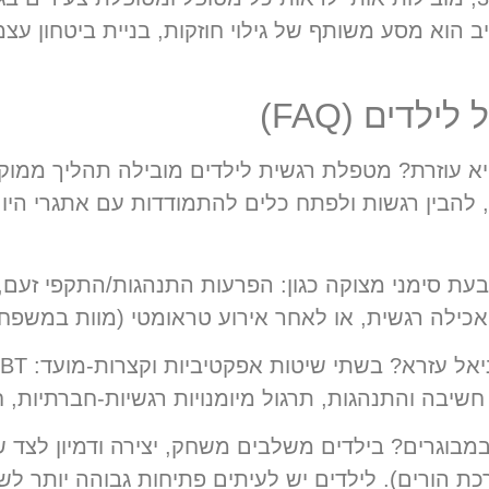
הוא מסע משותף של גילוי חוזקות, בניית ביטחון עצמי,
לדים (FAQ)
א עוזרת?
מטפלת רגשית לילדים מובילה תהליך ממוקד
מי, להבין רגשות ולפתח כלים להתמודדות עם אתגרי הי
עת סימני מצוקה כגון: הפרעות התנהגות/התקפי זעם,
כילה רגשית, או לאחר אירוע טראומטי (מוות במשפחה, 
יאל עזרא?
חשיבה והתנהגות, תרגול מיומנויות רגשיות-חברתיות, 
במבוגרים?
בילדים משלבים משחק, יצירה ודמיון לצד 
הורים). לילדים יש לעיתים פתיחות גבוהה יותר לשינוי