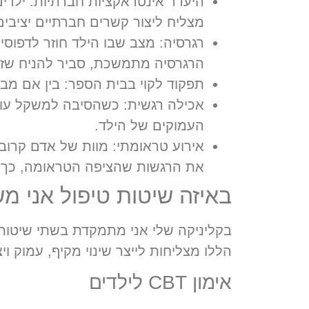
היעדר אינטראקציות חברתיות:
ילדים
מצליח ליצור קשרים חברתיים יציבים 
רגרסיה:
מצב שבו הילד חוזר לדפוסי 
הרגרסיה מתמשכת, סביר להניח שזו
תפקוד לקוי בבית הספר:
בין אם מבח
אכילה רגשית:
כשהסיבה למשקל עודף 
העמוקים של הילד.
אירוע טראומתי:
מוות של אדם קרוב,
את הרגשות שהציפה הטראומה, כך ג
באיזה שיטות טיפול אני 
הללו מצליחות לייצר שינוי מקיף, עמוק ויצ
אימון CBT לילדים