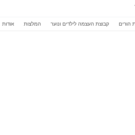
 הורים
קבוצת העצמה לילדים ונוער
המלצות
אודות
ול רגשי לילדים בתל אב
ראשי
»
טיפול רגשי לילדים בתל אביב