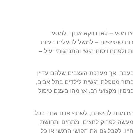
צו מסע – לאו דווקא ארוך. למסע
רות ספציפיות – למשל להעלים בעיות
ולפתח ויסות רגשי והתנהגותי יעיל –
ים של המאה ה-21 בוגרים ומודעים יותר מבעבר, אך מערכת העצבים שלהם עדיין
. בתור מטפלת רגשית לילדים בתל אביב,
סיון מקצועי רב. אז מהו בעצם טיפול
 הזדמנות להיפתח, לשתף אדם אחר בכל
למעשה לפרוק לחצים, מתחים ותחושת
ייו, לקבל גם את הקושי הרגשי או כל