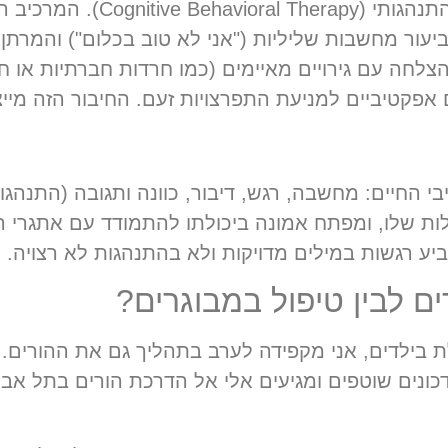
אימון CBT הוא למעשה טיפול קוג
עור מחשבות שליליות ("אני לא טוב בכלום") והמרתן 
צלחה עם גירויים מאיימים (כמו חרדות חברתיות או ח
 אפקטיביים למניעת התפרצויות זעם. החיבור הזה מייצ
בי החיים:
מחשבה, רגש, דיבור, כוונה ותגובה (התנהגו
לות שלו, ומפתח אמונה ביכולתו להתמודד עם אתגרי ה
 רגשות במילים מדויקות ולא בהתנהגות לא רצויה.
ם לבין טיפול במבוגרים?
בילדים, אני מקפידה לערב בתהליך גם את ההורים. 
נים שוטפים ומגיעים אלי אל הדרכת הורים בתל אביב