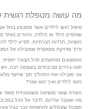
מה עושה מטפלת רגשית ליל
טיפול רגשי לילדים אשר מתבצע בתל אביב
שותפים הילד או הילדה, ההורים (אחד מ
רגשיות, חרדות חברתיות, לסייע לילד לה
ודרך מדויקת וממוקדת שמובילה אל המט
חווה גירויים סביבתיים בעוצמה רבה, ויש
אני מובילה את התהליך תוך שיתוף מלא ש
רגשי לילדים ואיך הוא עוזר?
העזרה שאני מושיטה משמעותית מאוד עב
מה שעובר עליהם, לדבר על הכל בסביבה
תסכול שעלולים להתפתח כבר בגיל צעיר מ