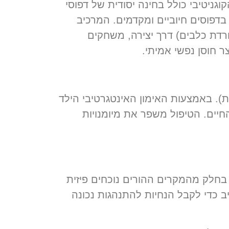
ניטיבי התנהגותי (Cognitive Behavioral Therapy). המרכיב הקוגניטיבי כולל בחינה יסודית של דפוסי
בדפוסים חיוביים ומקדמים. המרכיב
רדת כלבים) דרך יצירה, משחקים
ר חוסן נפשי אמיתי.
ת)
. באמצעות האימון האינטגרטיבי הילד
חיים. הטיפול משפר את מיומנויות
בחלק מהמקרים ההורים נוכחים פיזית
 כדי לקבל הנחיות להתנהגות נכונה