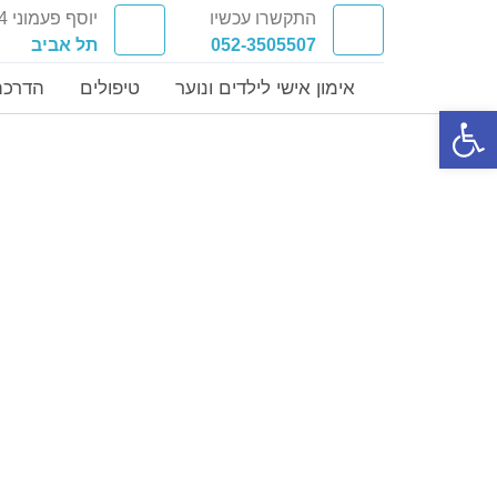
התקשרו עכשיו
יוסף פעמוני 4
052-3505507
תל אביב
אימון אישי לילדים ונוער
טיפולים
הדרכת
פתח סרגל נגישות
טיפ