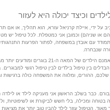
דים וכיצד יכולה היא לעזור
 על ידי, איילת קרניאל עזרא, הוא תהליך, או אם תר
הם או שניהם) וכמובן אני כמטפלת. לכל טיפול יש מט
תמודד עם אובדן במשפחה, לפתור הפרעות התנהגותיות 
רה שנבחרה.
האמצעים מותאמים לגיל הצעיר יחסית: אמנם הילד
 הבדלים בין טיפול בילדים לבין טיפול רגשי למבוגרים
לכם, ההורים, ומלווה את המשפחה כולה ברגישות ובני
ורם. כבר בשלב הראשון אני מעניקה לילד או לילדה
 בטוחה ומכילה, בלי חשש לביקורת או לשיפוטיות, ו
אוד. הטיפול עוזר לילד להבין טוב יותר את מציאות ח