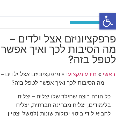
פתח סרגל נגישות
אימון אישי לילדים ונוער
קבוצת העצמה לילדים ונוער
פרפקציוניזם אצל ילדים –
מה הסיבות לכך ואיך אפשר
לטפל בזה?
ראשי
»
מידע מקצועי
»
פרפקציוניזם אצל ילדים –
מה הסיבות לכך ואיך אפשר לטפל בזה?
כל הורה רוצה שהילד שלו יצליח – יצליח
בלימודים, יצליח מבחינה חברתית, יצליח
להביא לידי ביטוי יכולות שונות (למשל יצטיין