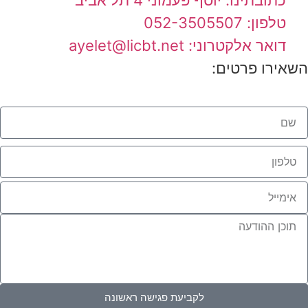
טלפון: 052-3505507
דואר אלקטרוני: ayelet@licbt.net
השאירו פרטים:
לקביעת פגישה ראשונה