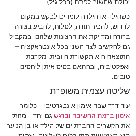
יכולת שחשוב לפתח (בכל גיל).
כשהילד או הילדה לומדים לבקש במקום
לדרוש, להכיר תודה, לסלוח, להביע בצורה
ברורה ומדויקת את הרצונות שלהם ובמקביל
גם להקשיב לצד השני בכל אינטראקציה –
התוצאה היא תקשורת חיובית, מקרבת
ואפקטיבית, ובהתאם בסיס איתן ליחסים
טובים.
שליטה עצמית משופרת
עוד דרך שבה אימון אינטגרטיבי – כלומר
אימון ברמת החשיבה וברגש
גם יחד – מחזק
את הקשרים החברתיים של הילד או בן הנוער
היא באמצעות מתן כלים לשליטה עצמית