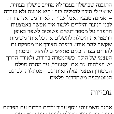
התובנה שכישלון בעבר לא מחייב כישלון בעתיד.
ש"אין לי סיכוי להצליח בזה" היא אמונה ולא עובדה
– ואמונה טבעית אבל שגויה. לאחר מכן אני עוזרת
לבני הנוער והילדים ללמוד איך אפשר באמצעות
הקפדה על מספר דגשים פשוטים לשפר באופן
דרמטי את היכולת להשלים את כל אותן משימות
שקשה להם איתן. במידת הצורך אני מספקת גם
להורים עצות וכלים מתאימים לחיזוק הביטחון
העצמי של הילד. כשהמטרה ברורה, ולאורך הדרך
יש הצלחות, גם אם "קטנות", עד מהרה מפלס
הביטחון העצמי עולה ואיתו גם המסוגלות ולכן גם
המוטיבציה משתדרגת פלאים.
נוכחות
אתגר משמעותי נוסף עבור ילדים וילדות עם הפרעת
קשב וריכוז הוא היכולת להיות נוכח בסיטואציה.