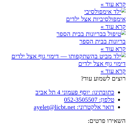
קרא עוד »
אימפולסיביות אצל ילדים
קרא עוד »
בריונות בבית הספר
קרא עוד »
דימוי גוף אצל ילדים
קרא עוד »
רוצים לשמוע עוד?
כתובתינו: יוסף פעמוני 4 תל אביב
טלפון: 052-3505507
דואר אלקטרוני: ayelet@licbt.net
השאירו פרטים: