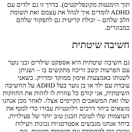
תוך הימנעות מקונפליקטים). בדרך זו גם ילדים עם
ADHD לומדים איך לנהל את עצמם ואת תשומת
הלב שלהם – יכולת קריטית גם לתפקוד שלהם
כמבוגרים.
חשיבה שיטתית
גם חשיבה שיטתית היא אספקט שילדים ובני נוער
עם הפרעות קשב וריכוז מתקשים בו – ושניתן
לשנותו באמצעות אימון ממוקד ומדויק. כשאני
עובדת עם ילד או בן נוער בעל ADHD על החשיבה
השיטתית, אני קודם כל עוזרת לו לזהות את החוזקות
שלו ואת המשאבים הקיימים אצלו. לאחר מכן אנחנו
מוצאים ביחד דרכים רלוונטיות עבורו כדי למנף את
העוצמות שלו לטובת תכנון טוב יותר של פעילויות.
ביחד אנחנו מגבשים אסטרטגיות נכונות ויעילות
עבורו כדי להתמודד עם משימות וקשיים, וגם