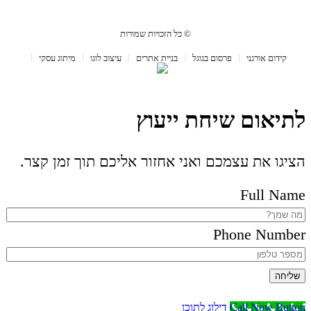
© כל הזכויות שמורות
קידום אורגני
פרסום בגוגל
בניית אתרים
עיצוב לוגו
מיתוג עסקי
לתיאום שיחת ייעוץ
הציגו את עצמכם ואני אחזור אליכם תוך זמן קצר.
Full Name
Phone Number
שליחה
Call Now Button
דילוג לתוכן