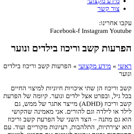
מידע מקצועי
צור קשר
עקבו אחרינו:
Facebook-f
Instagram
Youtube
הפרעות קשב וריכוז בילדים ונוער
ראשי
»
מידע מקצועי
»
הפרעות קשב וריכוז בילדים
ונוער
קשב וריכוז הן שתי איכויות חיוניות למיצוי החיים
בכל גיל, ובפרט אצל ילדים ונוער. קיומה של הפרעת
קשב וריכוז (ADHD) מייצר אתגר של ממש, גם
לילד או לילדה וגם להורים. אני מאמינה שהקושי
הוא גם מתנה – הצד השני של הפרעת קשב וריכוז
הוא יצירתיות, התלהבות, רעיונות מקוריים ועוד. עם