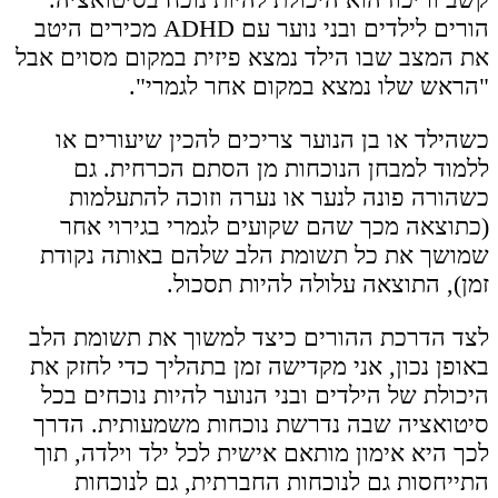
הורים לילדים ובני נוער עם ADHD מכירים היטב
את המצב שבו הילד נמצא פיזית במקום מסוים אבל
"הראש שלו נמצא במקום אחר לגמרי".
כשהילד או בן הנוער צריכים להכין שיעורים או
ללמוד למבחן הנוכחות מן הסתם הכרחית. גם
כשהורה פונה לנער או נערה וזוכה להתעלמות
(כתוצאה מכך שהם שקועים לגמרי בגירוי אחר
שמושך את כל תשומת הלב שלהם באותה נקודת
זמן), התוצאה עלולה להיות תסכול.
לצד הדרכת ההורים כיצד למשוך את תשומת הלב
באופן נכון, אני מקדישה זמן בתהליך כדי לחזק את
היכולת של הילדים ובני הנוער להיות נוכחים בכל
סיטואציה שבה נדרשת נוכחות משמעותית. הדרך
לכך היא אימון מותאם אישית לכל ילד וילדה, תוך
התייחסות גם לנוכחות החברתית, גם לנוכחות