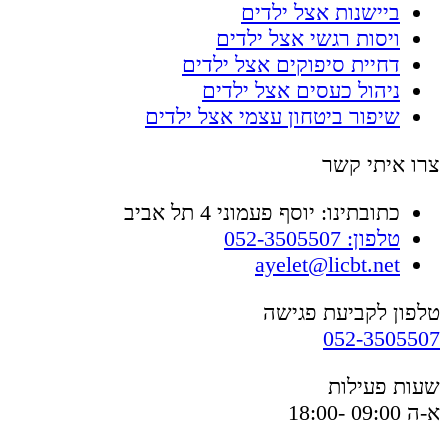
ביישנות אצל ילדים
ויסות רגשי אצל ילדים
דחיית סיפוקים אצל ילדים
ניהול כעסים אצל ילדים
שיפור ביטחון עצמי אצל ילדים
צרו איתי קשר
כתובתינו: יוסף פעמוני 4 תל אביב
טלפון: 052-3505507
ayelet@licbt.net
טלפון לקביעת פגישה
052-3505507
שעות פעילות
א-ה 09:00 -18:00