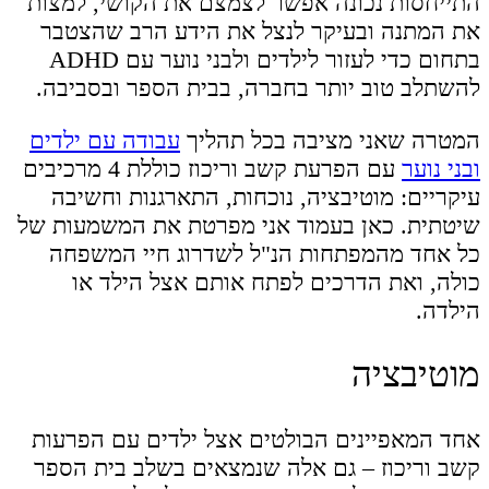
התייחסות נכונה אפשר לצמצם את הקושי, למצות
את המתנה ובעיקר לנצל את הידע הרב שהצטבר
בתחום כדי לעזור לילדים ולבני נוער עם ADHD
להשתלב טוב יותר בחברה, בבית הספר ובסביבה.
המטרה שאני מציבה בכל תהליך
עבודה עם ילדים
ובני נוער
עם הפרעת קשב וריכוז כוללת 4 מרכיבים
עיקריים: מוטיבציה, נוכחות, התארגנות וחשיבה
שיטתית. כאן בעמוד אני מפרטת את המשמעות של
כל אחד מהמפתחות הנ"ל לשדרוג חיי המשפחה
כולה, ואת הדרכים לפתח אותם אצל הילד או
הילדה.
מוטיבציה
אחד המאפיינים הבולטים אצל ילדים עם הפרעות
קשב וריכוז – גם אלה שנמצאים בשלב בית הספר