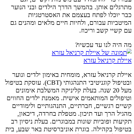
מתרגלים אותן. בהמשך הדרך הילדים ובני הנוער
כבר יוכלו לפתח בעצמם את האסטרטגיות
המיטביות עבורם, ולחיות חיים מלאים ומהנים גם
עם קשיי קשב וריכוז.
מה היה לנו עד עכשיו?
איילת קרניאל עזרא
איילת קרניאל עזרא, מומחית באימון ילדים ונוער
ובטיפול קוגניטיבי התנהגותי (CBT). עוסקת בטיפול
מעל 20 שנה. בעלת קליניקה המשלבת אימונים
וטיפולים המותאמים אישית. מאמנת ילדים החווים
קשיים רגשיים, חברתיים, התנהגותיים ולימודיים
מהגיל הרך ועד תיכון. מטפלת בחרדה, דיכאון,
תקיעות ופוביות שונות במבוגרים. בעלת ניסיון רב
בטיפול בקהילה. בוגרת אוניברסיטת באר שבע, בית