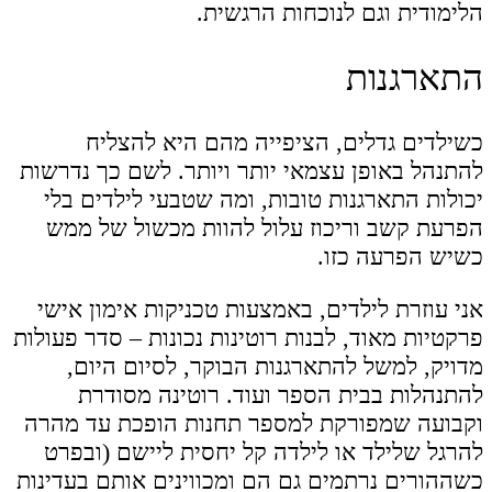
הלימודית וגם לנוכחות הרגשית.
התארגנות
כשילדים גדלים, הציפייה מהם היא להצליח
להתנהל באופן עצמאי יותר ויותר. לשם כך נדרשות
יכולות התארגנות טובות, ומה שטבעי לילדים בלי
הפרעת קשב וריכוז עלול להוות מכשול של ממש
כשיש הפרעה כזו.
אני עוזרת לילדים, באמצעות טכניקות אימון אישי
פרקטיות מאוד, לבנות רוטינות נכונות – סדר פעולות
מדויק, למשל להתארגנות הבוקר, לסיום היום,
להתנהלות בבית הספר ועוד. רוטינה מסודרת
וקבועה שמפורקת למספר תחנות הופכת עד מהרה
להרגל שלילד או לילדה קל יחסית ליישם (ובפרט
כשההורים נרתמים גם הם ומכווינים אותם בעדינות