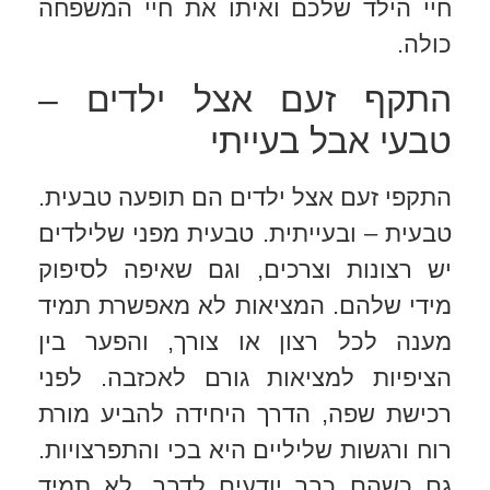
חיי הילד שלכם ואיתו את חיי המשפחה
כולה.
התקף זעם אצל ילדים –
טבעי אבל בעייתי
התקפי זעם אצל ילדים הם תופעה טבעית.
טבעית – ובעייתית. טבעית מפני שלילדים
יש רצונות וצרכים, וגם שאיפה לסיפוק
מידי שלהם. המציאות לא מאפשרת תמיד
מענה לכל רצון או צורך, והפער בין
הציפיות למציאות גורם לאכזבה. לפני
רכישת שפה, הדרך היחידה להביע מורת
רוח ורגשות שליליים היא בכי והתפרצויות.
גם כשהם כבר יודעים לדבר, לא תמיד