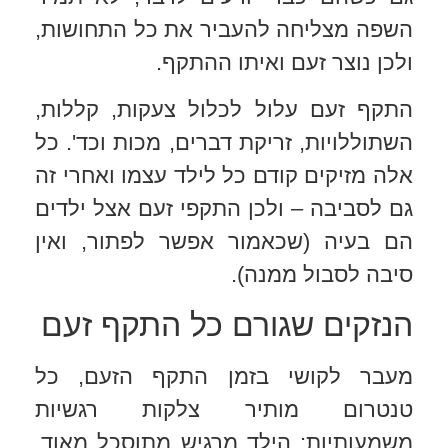
השפה מצליחה להעביר את כל התחושות,
ולכן נוצר זעם ואיתו ההתקף.
התקף זעם עלול לכלול צעקות, קללות,
השתוללויות, זריקת דברים, מכות וכד'. כל
אלה מזיקים קודם כל לילד עצמו ואחרי זה
גם לסביבה – ולכן התקפי זעם אצל ילדים
הם בעיה (שכאמור אפשר לפתור, ואין
סיבה לסבול ממנה).
הנזקים שגורם כל התקף זעם
מעבר לקושי בזמן התקף הזעם, כל
טנטרום מותיר צלקות רגשיות
משמעותיות: הילד מרגיש מתוסכל מאוד,