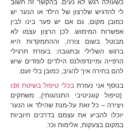
כשעולה רגש לא נעים. בהקשר זה חשוב
לי להדגיש שלרצון של הילד או הנער יש
כמובן מקום, גם אם יש פער בינו לבין
אפשרות המימוש. לכן הרצון עצמו לא
מבוטל בשום צורה, וההתמקדות היא
ברגש השלילי ובתגובה: בעזרת תרגילי
הרפייה ומיינדפולנס הילדים לומדים שיש
להם בחירה איך להגיב, כמובן בלי זעם.
בנוסף אני נעזרת
בכלי טיפול בשיטת cbt
(טיפול קוגניטיבי התנהגותי), משחקים
ויצירה – כל זאת על-מנת שהילד או הנער
יוכלו להביע את עצמם בדרכים חיוביות
במקום בצעקות, אלימות וכו'.