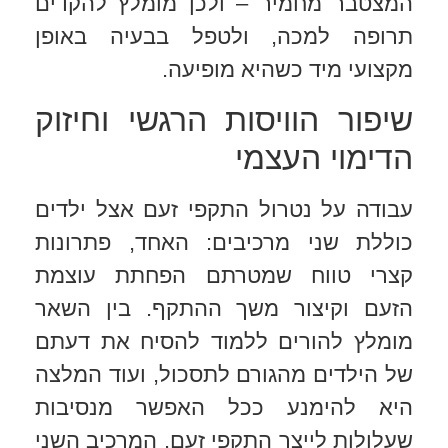
המצטבר מחמיר – ולכן מומלץ להקדים
תרופה למכה, ולטפל בבעיה באופן
מקצועי מיד כשהיא מופיעה.
שיפור הוויסות הרגשי וחיזוק
הדימוי העצמי
עבודה על נטרול התקפי זעם אצל ילדים
כוללת שני מרכיבים: האחד, פתרונות
קצרי טווח שמטרתם הפחתת עוצמת
הזעם וקיצור משך ההתקף. בין השאר
מומלץ להורים ללמוד להסיח את דעתם
של הילדים מהגורם לתסכול, ועוד המלצה
היא להימנע ככל האפשר מנסיבות
שעלולות לייצר התקפי זעם. המרכיב השני