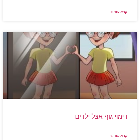
קרא עוד »
דימוי גוף אצל ילדים
קרא עוד »