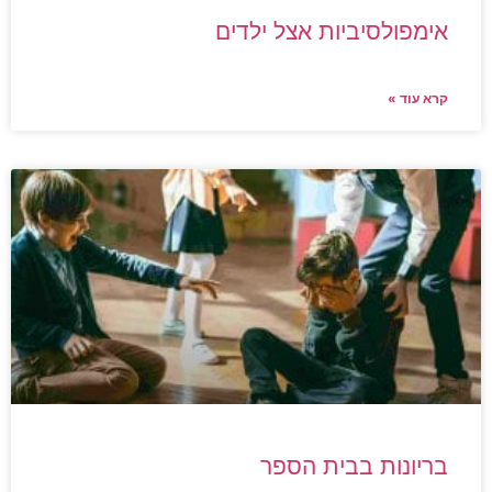
אימפולסיביות אצל ילדים
קרא עוד »
בריונות בבית הספר