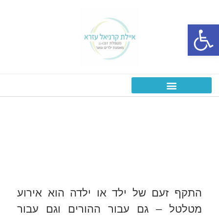
פתח סרגל נגישות
התקפי זעם אצל ילדים
ראשי
»
מידע מקצועי
»
התקפי זעם אצל ילדים
התקף זעם של ילד או ילדה הוא אירוע
מטלטל – גם עבור ההורים וגם עבור