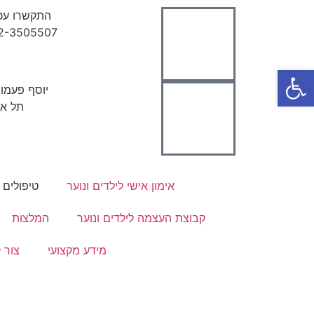
התקשרו עכש
2-3505507
פתח סרגל נגישות
יוסף פעמוני
תל אב
אימון אישי לילדים ונוער
טיפולים
קבוצת העצמה לילדים ונוער
המלצות
מידע מקצועי
צור 