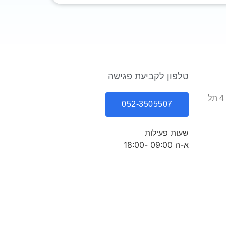
טלפון לקביעת פגישה
כתובתינו: יוסף פעמוני 4 תל
052-3505507
שעות פעילות
א-ה 09:00 -18:00