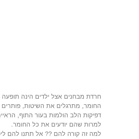
טיפול בחרדת 
רא
חרדת מבחנים אצל ילדים הינה תופעה 
החומר, מתרגלים את השיטות, פותרים ת
דפיקות הלב הולמות בעור התוף, הראיי
למרות שהם יודעים את כל החומר.
למה זה קורה להם ?? אל תתנו להם ליפול לדכדוך, נסו את שיטת CBT