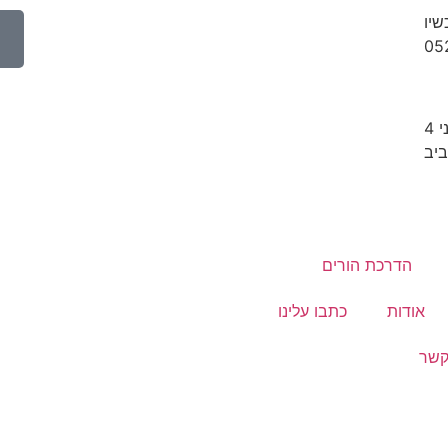
יו
05
 4
יב
הדרכת הורים
אודות
כתבו עלינו
קשר