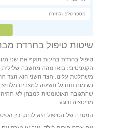
שיטות טיפול בחרדת מבחנ
טיפול בחרדת בחינות תוקף את שני הגורמ
הקוגניטיבי: בואו נזהה מחשבה שלילית
משתלטת עלינו. הצד השני הוא הצד הה
נשימות ונתרגל חשיפה למצבים מלחיצים
שהתגובה האוטומטית למבחן לא תהיה ת
מדיטציה ורוגע.
המטרה של הטיפול היא לנתק בין הסיטו
אם אתם הורים לילד, נער או נערה עם 