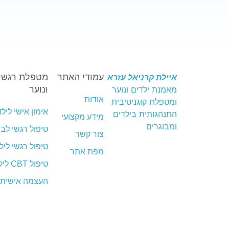
איילת קרניאל עזרא
עמודי האתר
מטפלת רגשית
מאמנת ילדים ונוער
ונוער
אודות
ומטפלת קוגניטיבית
אימון אישי לילד
התנהגותית בילדים
מידע מקצועי
ומבוגרים
טיפול רגשי לבנ
צור קשר
טיפול רגשי ליל
מפת אתר
טיפול CBT לילדים
העצמה אישית 