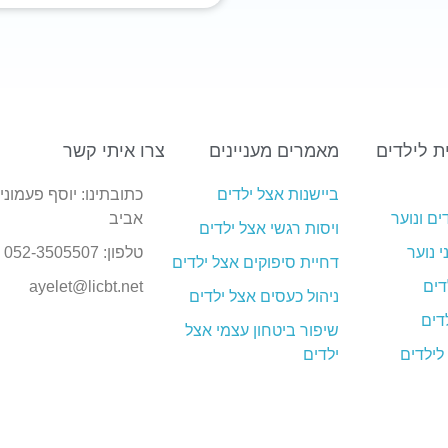
 לילדים
מאמרים מעניינים
צרו איתי קשר
ביישנות אצל ילדים
ים ונוער
אביב
ויסות רגשי אצל ילדים
י נוער
טלפון: 052-3505507
דחיית סיפוקים אצל ילדים
דים
ayelet@licbt.net
ניהול כעסים אצל ילדים
שיפור ביטחון עצמי אצל
לילדים
ילדים