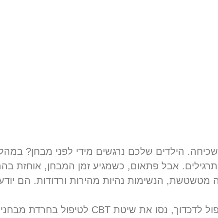
בחינות: איך לעבור את 
שי
»
טיפול CBT בחרדות
»
טיפול בחרדת בחינות: איך לעבור את המבחן בשלו
שכיחה. הילדים שלכם נרגשים מידי לפני מבחן? במהל
רגילים. אבל פתאום, כשמגיע זמן המבחן, אוחזת בה
ה מטשטשת, הנשימות נהיות מהירות ורדודות. הם יוד
 לטיפול בחרדת מבחנים אצל ילדים ומתבגרים.