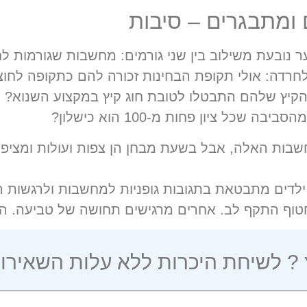
ומתבגרים – סיבות
ר נובעת משילוב בין שני גורמים: מחשבות שגורמות לח
חרדה: אולי תקופת הבחינות זכורה להם כתקופה לחוצה
הקיץ שלהם התבטלו לטובת חוג קיץ במקצוע השנוא? א
שכל ציון פחות מ-100 הוא כישלון?
ות האלה, אבל בשעת מבחן הן צפות ועולות ומציפו
ילדים מתבטאת בתגובות גופניות למחשבות ולרגשות 
טוף התקף לב. אחרים מרגישים תחושה של טביעה. הנש
ץ ? לשיחת היכרות ללא עלות השאירו