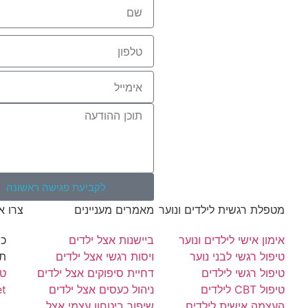
לקביעת פגישה ראשונה
מטפלת רגשית לילדים ונוער
מאמרים מעניינים
צרו א
אימון אישי לילדים ונוער
ביישנות אצל ילדים
טיפול רגשי לבני נוער
ויסות רגשי אצל ילדים
תל
טיפול רגשי לילדים
דחיית סיפוקים אצל ילדים
טלפו
טיפול CBT לילדים
ניהול כעסים אצל ילדים
et
העצמה אישית לילדים
שיפור ביטחון עצמי אצל