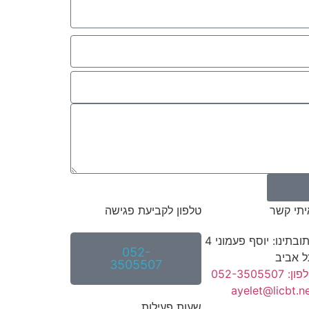
יתי קשר
טלפון לקביעת פגישה
כתובתינו: יוסף פעמוני 4
052-
 אביב
3505507
ן: 052-3505507
ayelet@licbt.n
שעות פעילות