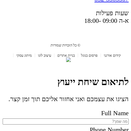
שעות פעילות
א-ה 09:00 -18:00
© כל הזכויות שמורות
קידום אורגני
פרסום בגוגל
בניית אתרים
עיצוב לוגו
מיתוג עסקי
לתיאום שיחת ייעוץ
הציגו את עצמכם ואני אחזור אליכם תוך זמן קצר.
Full Name
Phone Number