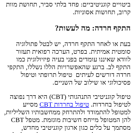
ביטויים קוגניטיביים: פחד בלתי סביר, תחושת מוות
קרוב, תחושות אסוניות.
התקף חרדה: מה לעשות?
בעת או לאחר התקף חרדה, יש לבטל פתולוגיה
סומטית אמיתית. בפרט, הערכה רפואית תעזור
לוודא שאיננו עומדים בפני בעיה פיזיולוגית כמו
התקף לב. ברגע שהאפשרויות הללו נשללו, התקפי
חרדה דורשים לעיתים טיפול תרופתי וטיפול
פסיכולוגי או שילוב של השניים.
טיפול קוגניטיבי התנהגותי (CBT) היא דרך נפוצה
לטיפול בחרדות.
טיפול בחרדות CBT
מסייע
למטופל להתמודד ולהתרחק ממחשבותיו השליליות,
להן המטופל מייחס חשיבות מוגזמת. מטפל CBT
מסתמך על כלים כגון ארגון קוגניטיבי מחדש,