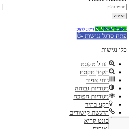
שליחה
Call Now Button
דילוג לתוכן
פתח סרגל נגישות
כלי נגישות
הגדל טקסט
הקטן טקסט
גווני אפור
ניגודיות גבוהה
ניגודיות הפוכה
רקע בהיר
הדגשת קישורים
פונט קריא
איפוס