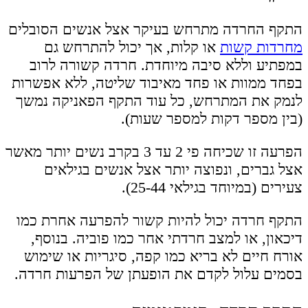
התקף החרדה מתרחש בעיקר אצל אנשים הסובלים
מחרדות קשות
או קלות, אך יכול להתרחש גם
במפתיע וללא סיבה מיוחדת. חרדה קשורה לרוב
בפחד ממוות או פחד מאיבוד שליטה, ללא אפשרות
לנמק את המתרחש, כל עוד התקף הפאניקה נמשך
(בין מספר דקות למספר שעות).
הפרעה זו שכיחה פי 2 עד 3 בקרב נשים יותר מאשר
אצל גברים, ונפוצה יותר אצל אנשים בגילאים
צעירים (במיוחד בגילאי 25-44).
התקף חרדה יכול להיות קשור להפרעה אחרת כמו
דיכאון, או למצב חרדתי אחר כמו פוביה. בנוסף,
אורח חיים לא בריא כמו קפה, סיגריות או שימוש
בסמים עלול לקדם את הופעתן של הפרעות חרדה.