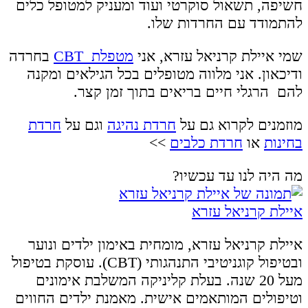
חשיפה, תשאול סוקרטי ועוד ומעניק למטופל כלים
להתמודד עם החרדות שלו.
שמי איילת קרניאל עזרא, אני
מטפלת CBT
בחרדה
ודיכאון. אני מלווה מטופלים בכל הגילאים ומקנה
להם הרגלי חיים בריאים בתוך זמן קצר.
מוזמנים לקרוא גם על
חרדת נהיגה
וגם על
חרדת
בחינות
או
חרדת כלבים
>>
מה היה לנו עד עכשיו?
איילת קרניאל עזרא
איילת קרניאל עזרא, מומחית באימון ילדים ונוער
ובטיפול קוגניטיבי התנהגותי (CBT). עוסקת בטיפול
מעל 20 שנה. בעלת קליניקה המשלבת אימונים
וטיפולים המותאמים אישית. מאמנת ילדים החווים