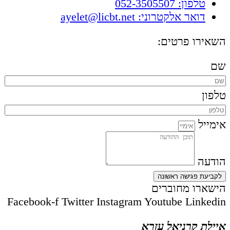
טלפון: 052-3505507
דואר אלקטרוני: ayelet@licbt.net
השאירו פרטים:
שם
טלפון
אימייל
הודעה
לקביעת פגישה ראשונה
הישארו מחוברים
Facebook-f
Twitter
Instagram
Youtube
Linkedin
איילת קרניאל עזרא